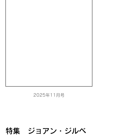
2025年11月号
特集　ジョアン・ジルベ