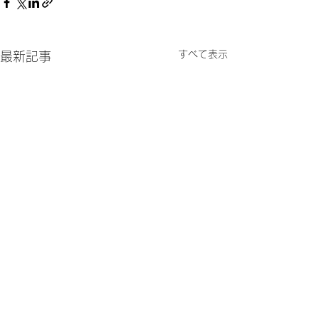
すべて表示
最新記事
info@nipo-brasil.org