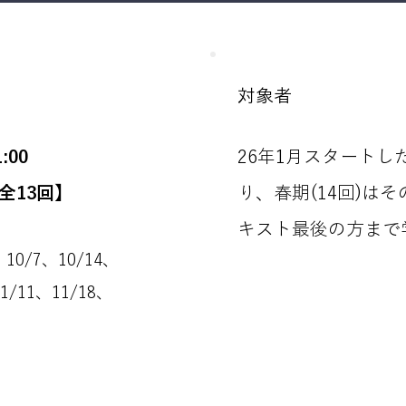
対象者
:00
26年1月スタートし
【全13回】
り、春期(14回)は
キスト最後の方まで
、10/7、10/14、
11/11、11/18、