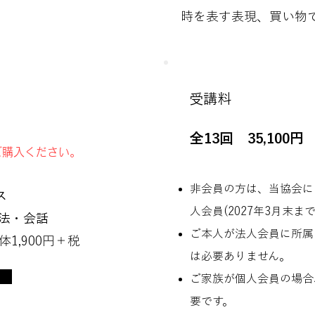
時を表す表現、買い物
受講料
全13回 35,100円
ご購入ください。
非会員の方は、当協会に
ス
人会員(2027年3月末まで
文法・会話
ご本人が法人会員に所属
1,900円＋税
は必要ありません。
ご家族が個人会員の場合
要です。