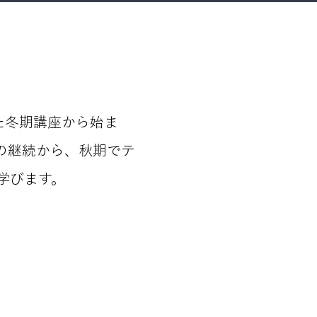
た冬期講座から始ま
その継続から、秋期でテ
学びます。