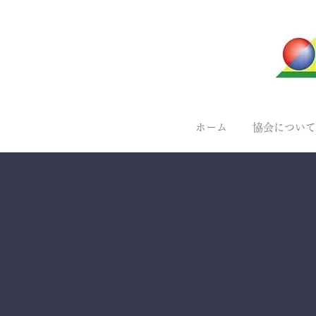
ホーム
協会について