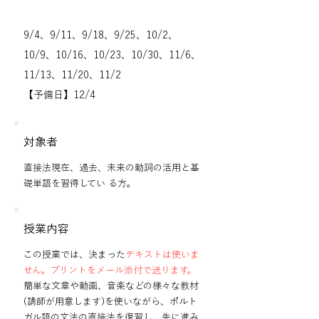
9/4、9/11、9/18、9/25、10/2、
10/9、10/16、10/23、10/30、11/6、
11/13、11/20、11/2
【予備日】12/4
対象者
直接法現在、過去、未来の動詞の活用と基
礎単語を習得してい る方。
授業内容
この授業では、決まった
テキストは使いま
せん。プリントをメール添付で送ります。
簡単な文章や動画、音楽などの様々な教材
(講師が用意します)を使いながら、ポルト
ガル語の文法の直接法を復習し、先に進み