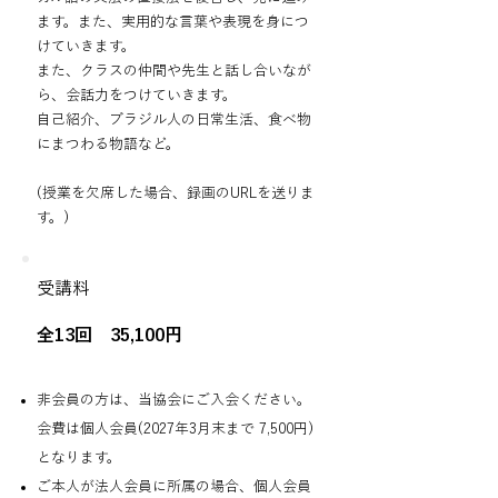
ます。また、実用的な言葉や表現を身につ
けていきます。
また、クラスの仲間や先生と話し合いなが
ら、会話力をつけていきます。
自己紹介、ブラジル人の日常生活、食べ物
にまつわる物語など。
(​授業を欠席した場合、録画のURLを送りま
す。)
受講料
全13回 35,100円
非会員の方は、当協会にご入会ください。
会費は個人会員(2027年3月末まで 7,500円)
となります。
ご本人が法人会員に所属の場合、個人会員