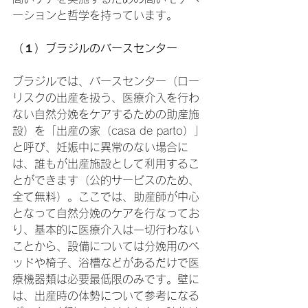
ーションと哲学を持っています。
（１）ブラジルのバースセンター
ブラジルでは、バースセンター（ロー
リスクの出産を扱う、医療介入を行わ
ない自然分娩をケアするための助産施
設）を「出産の家（casa de parto）」
と呼び、妊娠中に異常のない場合に
は、誰もが出産施設として利用するこ
とができます（公的サービスのため、
全て無料）。ここでは、助産師が中心
となって自然分娩のケアを行なってお
り、基本的に医療介入は一切行わない
ことから、設備については分娩用のベ
ッドや椅子、浴槽などがあるだけで医
療機器類は必要最低限のみです。壁に
は、出産時の体勢について参考になる