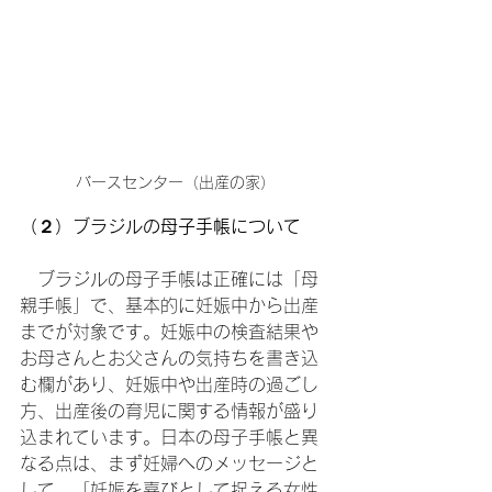
バースセンター（出産の家）
（２）ブラジルの母子手帳について
　ブラジルの母子手帳は正確には「母
親手帳」で、基本的に妊娠中から出産
までが対象です。妊娠中の検査結果や
お母さんとお父さんの気持ちを書き込
む欄があり、妊娠中や出産時の過ごし
方、出産後の育児に関する情報が盛り
込まれています。日本の母子手帳と異
なる点は、まず妊婦へのメッセージと
して、「妊娠を喜びとして捉える女性