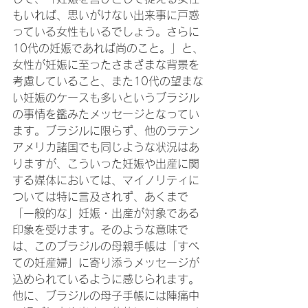
もいれば、思いがけない出来事に戸惑
っている女性もいるでしょう。さらに
10代の妊娠であれば尚のこと。」と、
女性が妊娠に至ったさまざまな背景を
考慮していること、また10代の望まな
い妊娠のケースも多いというブラジル
の事情を鑑みたメッセージとなってい
ます。ブラジルに限らず、他のラテン
アメリカ諸国でも同じような状況はあ
りますが、こういった妊娠や出産に関
する媒体においては、マイノリティに
ついては特に言及されず、あくまで
「一般的な」妊娠・出産が対象である
印象を受けます。そのような意味で
は、このブラジルの母親手帳は「すべ
ての妊産婦」に寄り添うメッセージが
込められているように感じられます。
他に、ブラジルの母子手帳には陣痛中