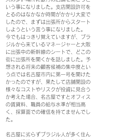
いう事になりました。支店開設許可を
とるのはなかなか時間がかかり大変で
したので、まずは出張所からスタート
しようという言う事になりました。　
今でもはっきり覚えていますが、ブラ
ジルから来ているマネージャーと大阪
に出張中の新幹線のシートで、どこの
街に出張所を開くかを話しました。予
想される将来の顧客候補の集中度とい
う点では名古屋市内に第一号を開けた
かったのですが、果たして店舗開設の
様々なコストやリスクが投資に見合う
か考えた場合、名古屋ですとオフィス
の賃貸料、職員の給与水準が相当高
く、採算面での確信を持てませんでし
た。

名古屋に劣らずブラジル人が多く住ん