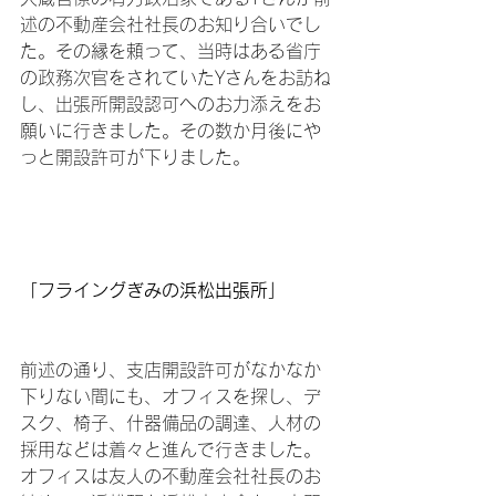
述の不動産会社社長のお知り合いでし
た。その縁を頼って、当時はある省庁
の政務次官をされていたYさんをお訪ね
し、出張所開設認可へのお力添えをお
願いに行きました。その数か月後にや
っと開設許可が下りました。

「フライングぎみの浜松出張所」
前述の通り、支店開設許可がなかなか
下りない間にも、オフィスを探し、デ
スク、椅子、什器備品の調達、人材の
採用などは着々と進んで行きました。
オフィスは友人の不動産会社社長のお