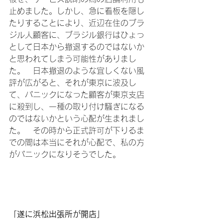
止めました。しかし、急に看板を隠し
たりすることにより、近辺在住のブラ
ジル人顧客に、ブラジル銀行はひょっ
として日本から撤退するのではないか
と思われてしまう可能性がありまし
た。　日本撤退のような宜しくない風
評が広がると、それが東京に波及し
て、パニックになった顧客が東京支店
に殺到し、一種の取り付け騒ぎになる
のではないかという心配が生まれまし
た。　その時から正式許可が下りるま
での間は本当にそれが心配で、私の方
がパニックになりそうでした。

「遂に浜松出張所が開店」　