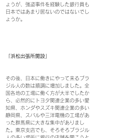
ょうが、強盗事件を経験した銀行員も
日本ではあまり居ないのではないでし
ょうか。

「浜松出張所開設」
その後、日本に働きにやって来るブラ
ジル人の数は順調に増加しました。全
国各地の工場に働く方が大半でしたか
ら、必然的にトヨタ関連企業の多い愛
知県、ホンダやスズキ関連企業の多い
静岡県、スバルや三洋電機の工場があ
った群馬県に大きな集中がありまし
た。東京支店でも、そろそろブラジル
人の多い場所に銀行の店舗を開こうと