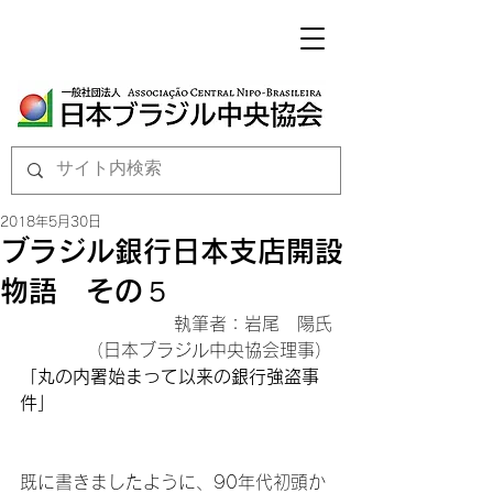
2018年5月30日
ブラジル銀行日本支店開設
物語 その５
執筆者：岩尾　陽氏

（日本ブラジル中央協会理事）
「丸の内署始まって以来の銀行強盗事
件」
既に書きましたように、90年代初頭か