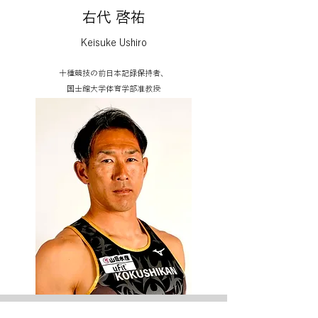
右代 啓祐
Keisuke Ushiro
十種競技の前日本記録保持者、
国士館大学体育学部准教授