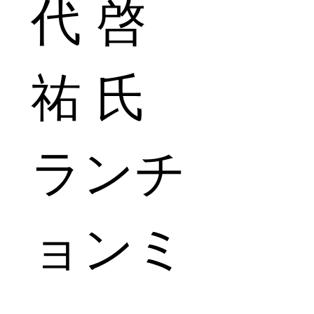
代 啓
祐 氏 
ランチ
ョンミ