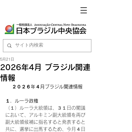
5月21日
2026年4月 ブラジル関連
情報
２０２６年４月ブラジル関連情報
１．ルーラ政権
（１）ルーラ大統領は、３１日の閣議
において、アルキミン副大統領を再び
副大統領候補に指名すると発表すると
共に、選挙に出馬するため、今月４日