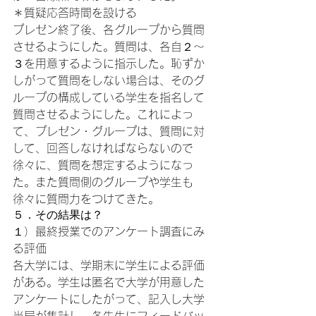
＊質疑応答時間を設ける

プレゼン終了後、各グループから質問
させるようにした。質問は、各自２～
３を用意するように指示した。恥ずか
しがって質問をしない場合は、そのグ
ループの構成している学生を指名して
質問させるようにした。これによっ
て、プレゼン・グループは、質問に対
して、回答しなければならないので
徐々に、質問を想定するようになっ
た。また質問側のグループや学生も
徐々に質問力をつけてきた。
５．その結果は？
１）最終授業でのアンケート調査にみ
る評価
各大学には、学期末に学生による評価
がある。学生は匿名で大学が用意した
アンケートにしたがって、記入し大学