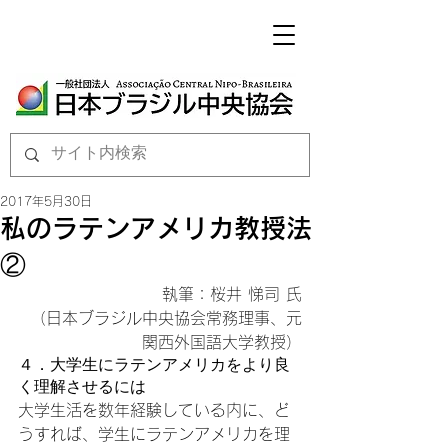
2017年5月30日
私のラテンアメリカ教授法
②
執筆：桜井 悌司 氏

（日本ブラジル中央協会常務理事、元
関西外国語大学教授）
４．大学生にラテンアメリカをより良
く理解させるには
大学生活を数年経験している内に、ど
うすれば、学生にラテンアメリカを理