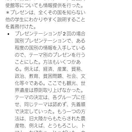
使館等についても情報提供を行った。

＊プレゼンは、全くその国を知らない
他の学生にわかりやすく説明すること
を義務付けた。
プレゼンテーションが２回の場合

国別プレゼンテーションで、ある
程度の国別の情報を入手している
ので、テーマ別のプレゼンを行う
ことにした。方法もいくつかあ
る。例えば、経済、産業、貿易、
政治、教育、貧困問題、社会、文
化等々である。ここでも観光、世
界遺産は原則取り上げなかった。
テーマの決定は、各グループに任
せ、同じテーマは認めず、先着順
で決定していった。もう一つの方
法は、旧大陸からもたらされた農
産物、例えば、とうもろこし、ト