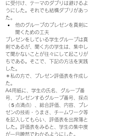
に受付け、テーマのダブりは避けるよ
うにした。それでも結構ダブリがあっ
た。
他のグループのプレゼンを真剣に
聞くための工夫
プレゼンをしている学生グループは真
剣であるが、聞く方の学生は、集中し
て聞かないことが往々にして起こりが
ちである。そこで、下記の方法を実践
した。
＊私の方で、プレゼン評価表を作成し
た。

A4用紙に、学生の氏名、グループ番
号、プレゼンするグループ番号、採点
（５点満点）、総合評価、内容、プレ
ゼンの技術・うまさ、チームワーク等
を記入してもらい、評価表を出席簿と
した。評価表をみると、学生の集中度
が一目瞭然でわかるようにした。
