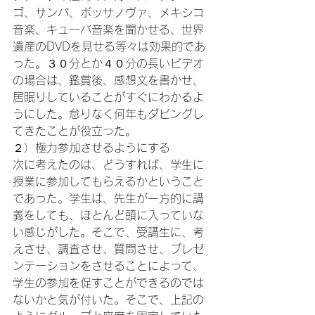
ゴ、サンバ、ボッサノヴァ、メキシコ
音楽、キューバ音楽を聞かせる、世界
遺産のDVDを見せる等々は効果的であ
った。３０分とか４０分の長いビデオ
の場合は、鑑賞後、感想文を書かせ、
居眠りしていることがすぐにわかるよ
うにした。怠りなく何年もダビングし
てきたことが役立った。
２）極力参加させるようにする
次に考えたのは、どうすれば、学生に
授業に参加してもらえるかということ
であった。学生は、先生が一方的に講
義をしても、ほとんど頭に入っていな
い感じがした。そこで、受講生に、考
えさせ、調査させ、質問させ、プレゼ
ンテーションをさせることによって、
学生の参加を促すことができるのでは
ないかと気が付いた。そこで、上記の