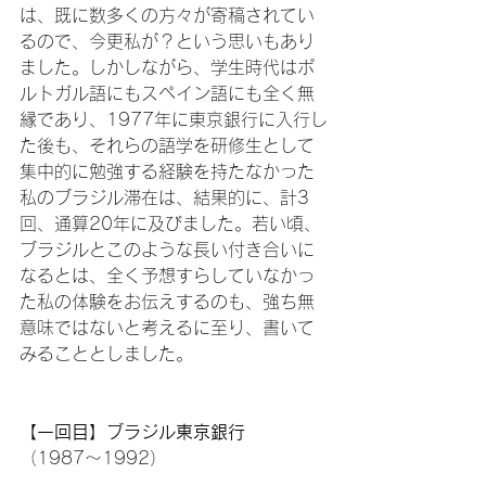
は、既に数多くの方々が寄稿されてい
るので、今更私が？という思いもあり
ました。しかしながら、学生時代はポ
ルトガル語にもスペイン語にも全く無
縁であり、1977年に東京銀行に入行し
た後も、それらの語学を研修生として
集中的に勉強する経験を持たなかった
私のブラジル滞在は、結果的に、計3
回、通算20年に及びました。若い頃、
ブラジルとこのような長い付き合いに
なるとは、全く予想すらしていなかっ
た私の体験をお伝えするのも、強ち無
意味ではないと考えるに至り、書いて
みることとしました。

【一回目】ブラジル東京銀行
（1987～1992）
