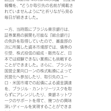
報欄を、”どうか取引先の名前が掲載さ
れていませんように”と祈りながら見る
毎日が続きました。

一方、当時既にブラジル東京銀行は、
証券業務の展開も可能な『総合銀行』
の免許を取得していたので、審査部の
次に所属した資本市場部では、債券の
引受、株式投信の組成・販売など、日
本では経験できない業務にも挑戦する
ことができました。さらに、ブラジル
国営企業向ローンの株式転換によって
民営化へ参加したり、取引先のユー
ロ・米国市場での起債による資金調達
を、ブラジル・カントリーリスクを取
らずにアレンジしたり、東銀ネットワ
ークのサポートを得て、幾つかの興味
深いディールを実現することができま