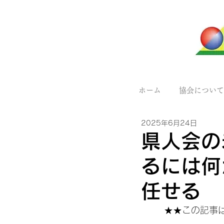
ホーム
協会について
2025年6月24日
県人会の
るには何
任せる
★★この記事