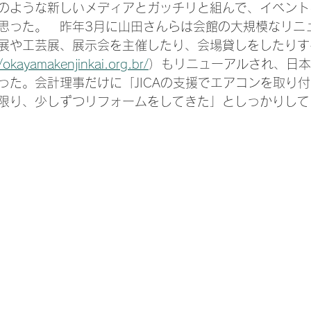
のような新しいメディアとガッチリと組んで、イベント
思った。　昨年3月に山田さんらは会館の大規模なリニ
展や工芸展、展示会を主催したり、会場貸しをしたりす
//okayamakenjinkai.org.br/
）もリニューアルされ、日本
った。会計理事だけに「JICAの支援でエアコンを取り
限り、少しずつリフォームをしてきた」としっかりして