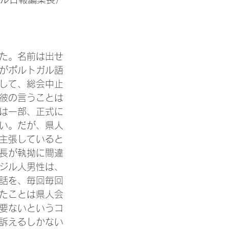
た。名前は出せ
性がポルトガル語
して、総会中止
彼の言うことは
は一部、正式に
い。だが、県人
主張していると
長が執拗に間違
ジル人男性は、
話を、毎回毎回
たことは県人会
要ないというコ
訴えるしかない