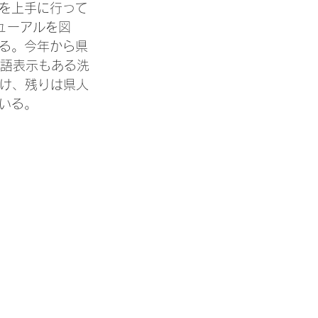
を上手に行って
ューアルを図
る。今年から県
語表示もある洗
付け、残りは県人
いる。