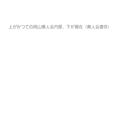
上がかつての岡山県人会内部、下が現在（県人会提供）