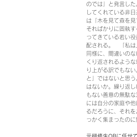
のでは」と発言した
してくれている非日
は「木を見て森を見
そればかりに固執す
ってきている若い役
配される。　「私は
同様に、間違いのな
くり返されるような
り上がる訳でもない
と」ではないと思う
はないか。繰り返し
もない善意の無駄な
には自分の家庭や他
るだろうに、それを
っかく集まったのに
元研修生OBに任せ