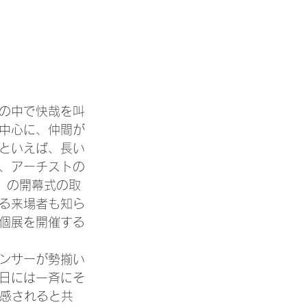
の中で快哉を叫
を中心に、仲間が
といえば、長い
晩、アーチストの
」の開幕式の取
る来場者も知ら
個展を開催する
ンサーが勢揃い
日には一斉にそ
痛感されると共