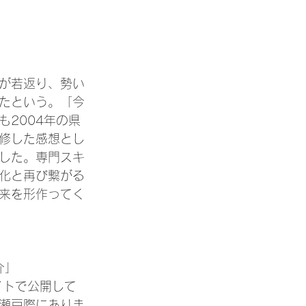
が若返り、勢い
たという。「今
2004年の県
修した感想とし
した。専門スキ
化と再び繋がる
来を形作ってく
介」
イトで公開して
瀬戸際にありま