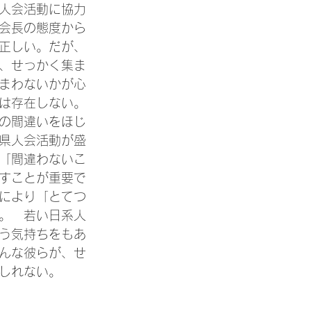
人会活動に協力
会長の態度から
正しい。だが、
、せっかく集ま
まわないかが心
は存在しない。
の間違いをほじ
県人会活動が盛
「間違わないこ
すことが重要で
により「とてつ
。　若い日系人
う気持ちをもあ
んな彼らが、せ
しれない。