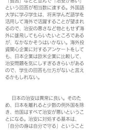
「貧困」などと並んで「治安が悪い」
という回答が相当数に達する。外国語
大学に学ぶ学生は、将来学んだ語学を
活用して海外で活躍することが望まれ
るので、治安の悪さなど物ともせず海
外に雄飛してもらいたいところである
が、なかなかそうはいかない。海外投
資関心企業に対するアンケートをして
も、日本企業は欧米企業に比較して、
治安問題を気にしすぎるきらいがある
ので、学生の回答も仕方がないと言え
るかもしれない。

 　日本の治安は異常に良い。そのた
め、日本を離れると少数の例外国を除
き、他国はすべて治安が悪いというこ
とになる。治安に対処する基本は、
「自分の身は自分で守る」ということ