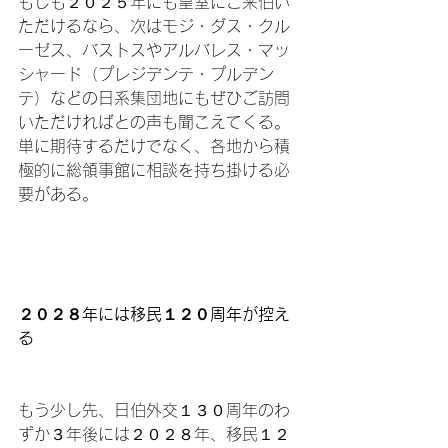
もしも２０２５年にも皇室にご来伯い
ただけるなら、次はモジ・ダス・クル
ーゼス、バストスやアルバレス・マッ
シャード（プレジデンテ・プルデン
テ）などの日系集団地にもぜひご訪問
いただければとの声も聞こえてくる。
単に期待するだけでなく、各地から積
極的に総領事館に相談を持ち掛ける必
要がある。

２０２８年には移民１２０周年が控え
る
もう少し先、日伯外交１３０周年のわ
ずか３年後には２０２８年、移民１２