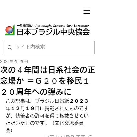
2024年2月20日
次の４年間は日系社会の正
念場か ＝Ｇ２０を移民１
２０周年への弾みに
この記事は、ブラジル日報紙２０２３
年１２月１９日に掲載されたものです
が、
執筆者の許可を得て転載させてい
ただいたものです。（文化交流委員
会）