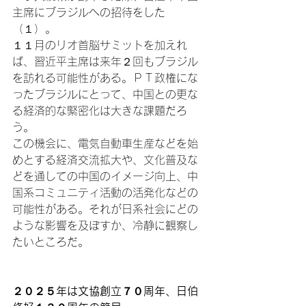
主席にブラジルへの招待をした
（１）
。

１１月のリオ首脳サミットを加えれ
ば、習近平主席は来年２回もブラジル
を訪れる可能性がある。ＰＴ政権にな
ったブラジルにとって、中国との更な
る経済的な緊密化は大きな課題だろ
う。

この機会に、電気自動車生産などを始
めとする経済交流拡大や、文化普及な
どを通しての中国のイメージ向上、中
国系コミュニティ活動の活発化などの
可能性がある。それが日系社会にどの
ような影響を及ぼすか、冷静に観察し
たいところだ。

２０２５年は文協創立７０周年、日伯