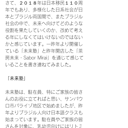
さて、２０１８年は日本移民１１０周
年でもあり、多様化した日系社会が日
本とブラジル両国間で、またブラジル
社会の中で、未来へ向けてどのような
役割を果たしていくのか、改めて考え
る年にしなくてはいけないのではない
かと感じています。一昨年より開催し
ている「未来塾」と昨年開店した「茶
房未来・Sabor Mirai」を通じて感じて
「未来塾」
未来塾は、駐在員、特にご家族の皆さ
んのお役に立てればと思い、サンパウ
ロ市パライゾ地区で始めましたが、昨
年よりブラジル人向け日本語クラスも
始まっています。駐在員やご家族の皆
さんを対象に、乳幼児向けにはリトミ