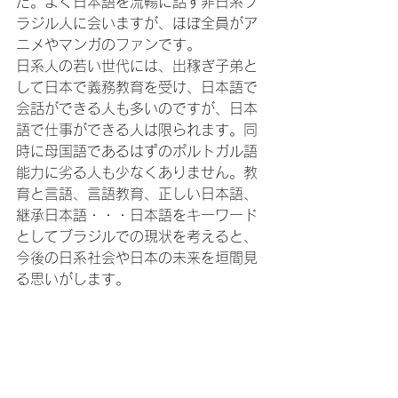
た。よく日本語を流暢に話す非日系ブ
ラジル人に会いますが、ほぼ全員がア
ニメやマンガのファンです。

日系人の若い世代には、出稼ぎ子弟と
して日本で義務教育を受け、日本語で
会話ができる人も多いのですが、日本
語で仕事ができる人は限られます。同
時に母国語であるはずのポルトガル語
能力に劣る人も少なくありません。教
育と言語、言語教育、正しい日本語、
継承日本語・・・日本語をキーワード
としてブラジルでの現状を考えると、
今後の日系社会や日本の未来を垣間見
る思いがします。
