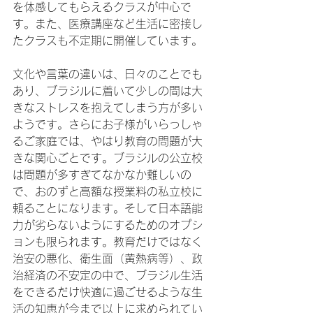
を体感してもらえるクラスが中心で
す。また、医療講座など生活に密接し
たクラスも不定期に開催しています。

文化や言葉の違いは、日々のことでも
あり、ブラジルに着いて少しの間は大
きなストレスを抱えてしまう方が多い
ようです。さらにお子様がいらっしゃ
るご家庭では、やはり教育の問題が大
きな関心ごとです。ブラジルの公立校
は問題が多すぎてなかなか難しいの
で、おのずと高額な授業料の私立校に
頼ることになります。そして日本語能
力が劣らないようにするためのオプシ
ョンも限られます。教育だけではなく
治安の悪化、衛生面（黄熱病等）、政
治経済の不安定の中で、ブラジル生活
をできるだけ快適に過ごせるような生
活の知恵が今まで以上に求められてい