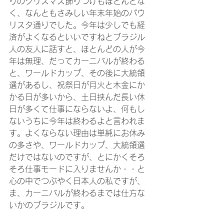
りのクリスマス飾りつけもほとんどな
く、なんともさみしい年末年始のパウ
リスタ通りでした。今年は少しでも経
済がよくなるといいですねとブラジル
人の友人に話すと、ほとんどの人が今
年は無理、だってカーニバルが終わる
と、ワールドカップ、その後に大統領
選があるし、祝祭日が月火と木金にか
かる日が多いから、土日挟んだ長い休
日が多くて仕事にならないよ、何もし
ないうちに今年は終わるよと言われま
す。よくならない理由は単純にお休み
の多さや、ワールドカップ、大統領選
だけではないのですが、とにかくそろ
そろ仕事モードに入りませんか・・と
心の中でつぶやく日本人の私ですが、
ま、カーニバルが終わるまでは仕方な
いかのブラジルです。
