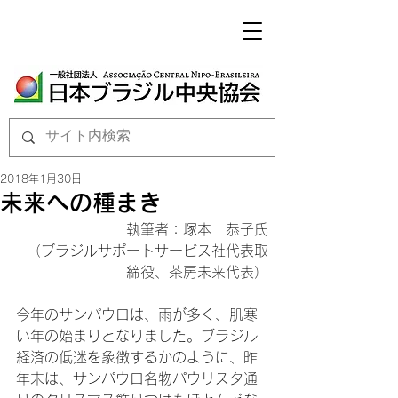
2018年1月30日
未来への種まき
執筆者：塚本　恭子氏

（ブラジルサポートサービス社代表取
締役、茶房未来代表）
今年のサンパウロは、雨が多く、肌寒
い年の始まりとなりました。ブラジル
経済の低迷を象徴するかのように、昨
年末は、サンパウロ名物パウリスタ通