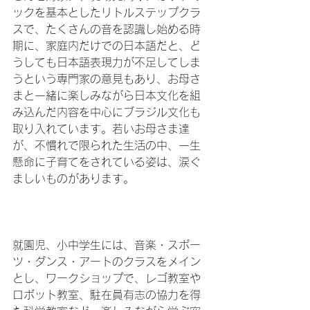
ックを基本としたリトルステップクラ
スで、たくさんの音を認識し始める時
期に、家庭内だけでの日本語だと、ど
うしても日本語表現力が不足してしま
うという専門家の意見もあり、お母さ
まと一緒に楽しみながら日本文化を組
み込んだ内容を中心にブラジル文化も
取り入れています。若いお母さま達
が、不慣れで限られた生活の中、一生
懸命に子育てをされている姿は、涙ぐ
ましいものがあります。

就園児、小中学生には、音楽・スポー
ツ・ダンス・アートのクラスをメイン
とし、ワークショップで、レゴ教室や
ロボット教室、駐在員有志の協力を得