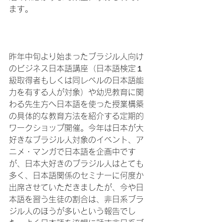
ます。

昨年中旬より始まったブラジル人向け
のビジネス日本語講座（日本語検定１
級取得者もしくは同レベルの日本語能
力を有する人が対象）や幼児教育に関
わる先生方へ日本語を使った授業構築
の具体的な教育方法を紹介する定期的
ワークショップ開催。今年は日本が大
好きなブラジル人対象のイベント、ア
ニメ・マンガで日本語を企画中です
が、日本大好きのブラジル人はとても
多く、日本語関係のセミナーに何度か
出席させていただきましたが、今や日
本語を習う生徒の割合は、非日系ブラ
ジル人のほうが多いという報告でし