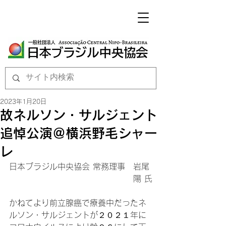
2023年1月20日
故ネルソン・サルジェント
追悼公演＠横浜野毛シャー
レ
日本ブラジル中央協会 常務理事　岩尾 
陽 氏
かねてより前立腺癌で療養中だったネ
ルソン・サルジェントが２０２１年に