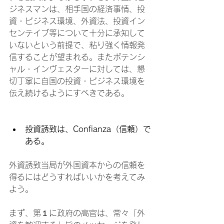
ジネスマンは、相手国の経済事情、投
資・ビジネス環境、外資法、投資イン
センテイブ等について十分に承知して
いないという前提で、粘り強く情報発
信することが望まれる。またポテンシ
ャル・インヴェスターに対しては、懇
切丁寧に自国の投資・ビジネス環境を
伝え続けるようにすべきである。

投資誘致は、
Confianza
（信頼）で
ある。
外資誘致当局が外国資本からの信頼を
得るにはどうすればいいかを考えてみ
よう。

まず、第１に政府の高官は、常々「外