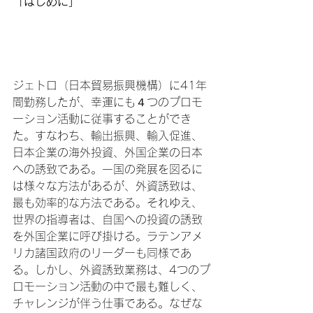
「はじめに」
ジェトロ（日本貿易振興機構）に41年
間勤務したが、幸運にも４つのプロモ
ーション活動に従事することができ
た。すなわち、輸出振興、輸入促進、
日本企業の海外投資、外国企業の日本
への誘致である。一国の発展を図るに
は様々な方法があるが、外資誘致は、
最も効率的な方法である。それゆえ、
世界の指導者は、自国への投資の誘致
を外国企業に呼び掛ける。ラテンアメ
リカ諸国政府のリーダーも同様であ
る。しかし、外資誘致業務は、4つのプ
ロモーション活動の中で最も難しく、
チャレンジが伴う仕事である。なぜな