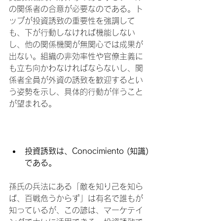
の関係者の合意が必要なのである。ト
ップが投資誘致の重要性を強調して
も、下が行動しなければ機能しない
し、他の関係機関が無関心では成果が
出ない。組織の非効率性や官僚主義に
も立ち向かわなければならないし、関
係者全員が外資の誘致を歓迎するとい
う姿勢を示し、具体的行動が伴うこと
が望まれる。

投資誘致は、Conocimiento (知識)
である。
孫氏の兵法にある「敵を知り己を知ら
ば、百戦危うからず」は有名で誰もが
知っているが、この諺は、マーケテイ