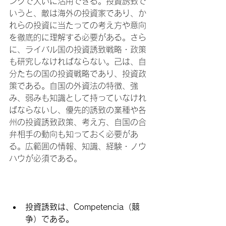
ングで大いに活用できる。投資誘致で
いうと、敵は海外の投資家であり、か
れらの投資に当たっての考え方や意向
を徹底的に理解する必要がある。さら
に、ライバル国の投資誘致戦略・政策
も研究しなければならない。己は、自
分たちの国の投資戦略であり、投資政
策である。自国の外資法の特徴、強
み、弱みも知識として持っていなけれ
ばならないし、優先的誘致の業種や各
州の投資誘致政策、考え方、自国の合
弁相手の動向も知っておく必要があ
る。広範囲の情報、知識、経験・ノウ
ハウが必須である。

投資誘致は、Competencia（競
争）である。