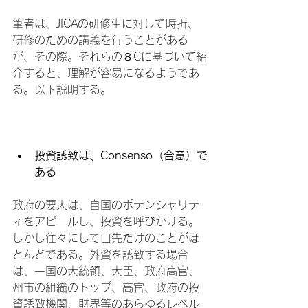
筆者は、JICAの研修生に対して時折、
研修のための講義を行うことがある
が、その際。それらの８Cに基づいて紹
介すると、理解が容易になるようであ
る。以下説明する。

投資誘致は、Consenso（合意）で
ある
政府の要人は、自国のポテンシャリテ
ィをアピールし、投資を呼びかける。
しかし往々にして口先だけのことがほ
とんどである。外資を誘致する場合
は、一国の大統領、大臣、政府高官、
州市の組織のトップ、高官、政府の投
資誘致機関、財界等のあらゆるレベル