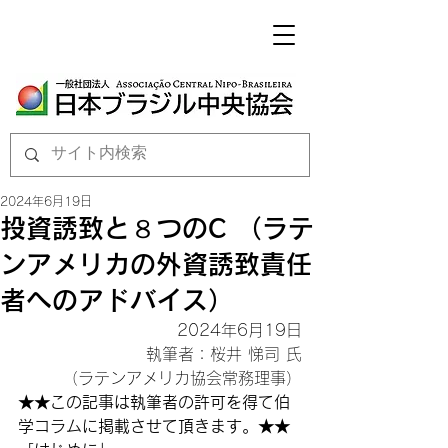
2024年6月19日
投資誘致と８つのC （ラテ
ンアメリカの外資誘致責任
者へのアドバイス）
2024年6月19日

執筆者：桜井 悌司 氏

（ラテンアメリカ協会常務理事）
★★この記事は執筆者の許可を得て伯
学コラムに掲載させて頂きます。★★