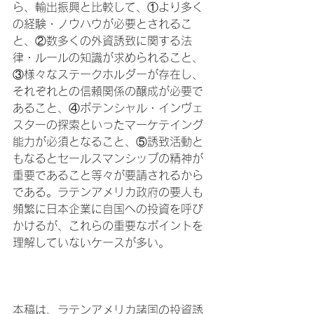
ら、輸出振興と比較して、①より多く
の経験・ノウハウが必要とされるこ
と、②数多くの外資誘致に関する法
律・ルールの知識が求められること、
③様々なステークホルダーが存在し、
それぞれとの信頼関係の醸成が必要で
あること、④ポテンシャル・インヴェ
スターの探索といったマーケテイング
能力が必須となること、⑤誘致活動と
もなるとセールスマンシップの精神が
重要であること等々が要請されるから
である。ラテンアメリカ政府の要人も
頻繁に日本企業に自国への投資を呼び
かけるが、これらの重要なポイントを
理解していないケースが多い。

本稿は、ラテンアメリカ諸国の投資誘