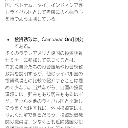
国、ベトナム、タイ、インドネシア等
もライバル国として考慮に入れ競争心
を持つよう主張している。

投資誘致は、
Comparaci
Ó
n
(
比較)
である。
多くのラテンアメリカ諸国の投資誘致
セミナーに参加して気づくことは、一
方的に自分たちの投資環境や投資誘致
政策を説明するが、他のライバル国の
投資環境との比較で紹介することは極
めて少ない。当然ながら、自国の投資
環境には、強みもあり弱みもあるはず
だ。それらを他のライバル国と比較し
てうまく説明すれば、外国投資家はよ
りよく理解できるだろう。投資誘致機
関の職員は、少なくとも近隣諸国の投