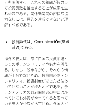
とも関係する。これらの組織が協力し
て投資誘致を推進することが成果を生
む秘訣である。関係機関間の密接な協
力なしには、目的を達成できないと理
解すべきである。

投資誘致は、
Comunicaci
Ó
n
(
意思
疎通)である。
海外の要人は、常に自国の投資市場と
してのポテンシャリティや魅力を訴え
る。しかし、残念ながら、それらの情
報が十分でないため、投資国のポテン
シャリティ、投資制度がほとんど伝わ
っていないことがほとんどである。ラ
テンアメリカの政府関係者の中には座
っていても外資がやってくると思って
いる要人が少なからずいる。外国人ビ