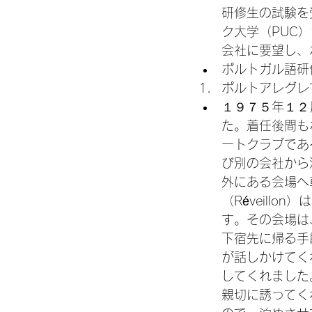
研修生の試験を
ク大学（PUC
会社に要望し、
ポルトガル語研
ポルトアレグレ
１９７５年１２
た。着任後間も
ートクラブであ
び別の会社から
外にある会場へ
（Réveill
す。その会場は
下宿先に帰る手
が話しかけてく
してくれました
親切に誘ってく