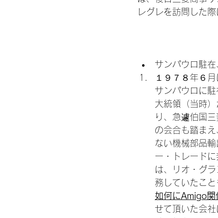
レグレを訪問した際
サンパウロ駐在
１９７８年６月
サンパウロに駐
大統領（当時）
り、急遽伯国三
の会合も踏まえ
ない機械部品輸
ー・トレードに
は、リオ・グラ
務していたこと
如何にAmigo
せて頂いた会社