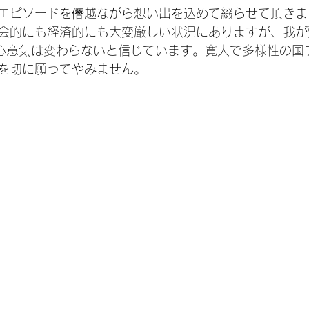
エピソードを僭越ながら想い出を込めて綴らせて頂きま
会的にも経済的にも大変厳しい状況にありますが、我が
oの心意気は変わらないと信じています。寛大で多様性の国
を切に願ってやみません。