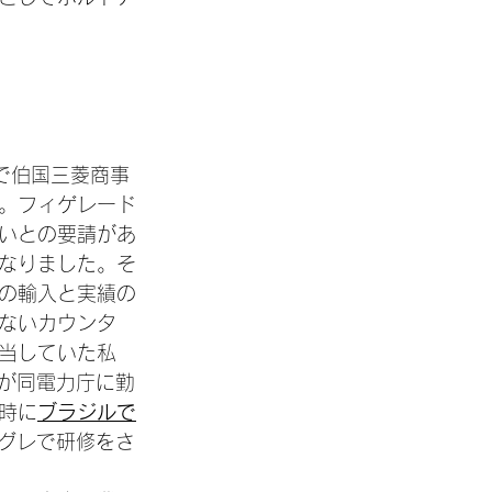
で伯国三菱商事
。フィゲレード
いとの要請があ
なりました。そ
の輸入と実績の
ないカウンタ
当していた私
oが同電力庁に勤
時に
ブラジルで
グレで研修をさ