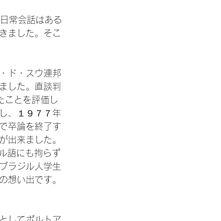
、日常会話はある
きました。そこ
・ド・スウ連邦
ました。直談判
たことを評価し
し、１９７７年
で卒論を終了す
が出来ました。
ガル語にも拘らず
ブラジル人学生
の想い出です。
としてポルトア