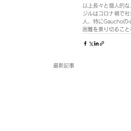
以上長々と個人的な
ジルはコロナ禍で社
人、特にGauch
困難を乗り切ること
最新記事