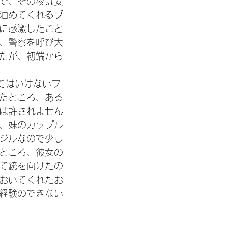
で、その夜は安
泊めてくれる
ブ
に感激したこと
、警察を呼び大
たが、初端から
なくてはいけないフ
たところ、ある
は許されません
、妹のカップル
ジルなので少し
ところ、彼女の
て銃を向けたの
おいてくれたお
経験のできない