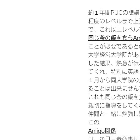
約１年間PUCの聴
程度のレベルまで上
で、これ以上レベル
同じ釜の飯を食うAm
ことが必要であると
大学経営大学院があ
した結果、熱意が伝
てくれ、特別に英語
１月から同大学院の
ることは出来ません
これも同じ釜の飯を
親切に指導をしてく
仲間と一緒に勉強し
この
Amigo関係
は、後日三菱商事サ