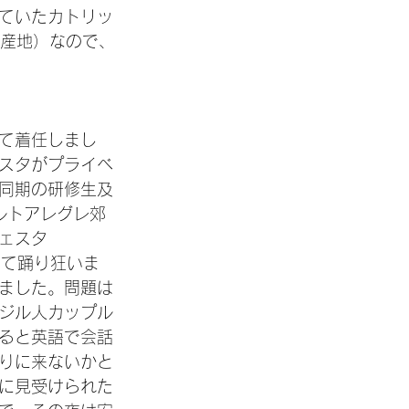
ていたカトリッ
の産地）なので、
て着任しまし
スタがプライベ
同期の研修生及
ルトアレグレ郊
ェスタ
して踊り狂いま
ました。問題は
ジル人カップル
ると英語で会話
りに来ないかと
に見受けられた