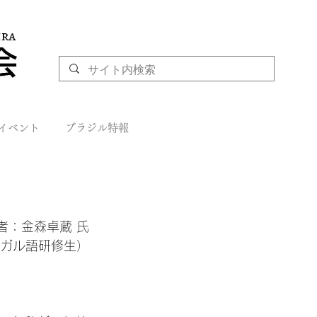
イベント
ブラジル特報
者：金森卓蔵 氏

ガル語研修生）