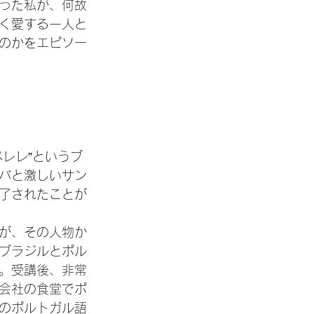
った私が、何故
く愛する一人と
のかをエピソー
レレ”というブ
バと激しいサン
了されたことが
が、その人物か
ブラジルとポル
。受講後、非常
会社の食堂でポ
のポルトガル語