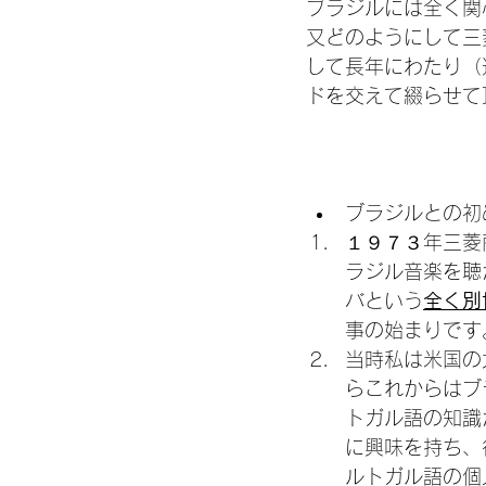
ブラジルには全く関
又どのようにして三
して長年にわたり（
ドを交えて綴らせて
ブラジルとの初
１９７３年三菱
ラジル音楽を聴
バという
全く別
事の始まりです
当時私は米国の
らこれからはブ
トガル語の知識
に興味を持ち、
ルトガル語の個