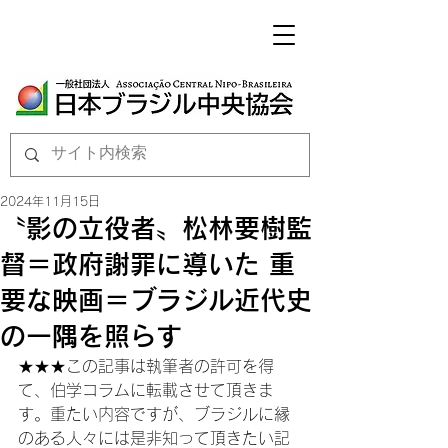
2024年11月15日
〝影の立役者〟松林要樹監
督＝政府謝罪に導いた 重
要な映画＝ブラジル近代史
の一隅を照らす
★★★この記事は執筆者の許可を得
て、伯学コラムに転載させて頂きま
す。重たい内容ですが、ブラジルに縁
のある人々には是非知って頂きたい記