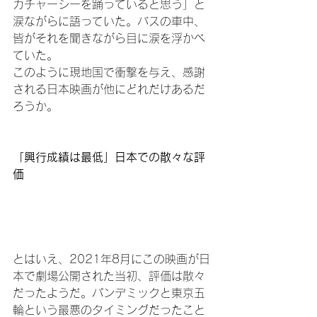
カチャーシーを踊っていると思う」と
涙ながらに語っていた。バスの車中、
皆がそれを聞きながら目に涙を浮かべ
ていた。

このように現地国で衝撃を与え、感謝
される日本映画が他にどれだけあるだ
ろうか。

「興行成績は最低」日本での散々な評
価
とはいえ、2021年8月にこの映画が日
本で劇場公開された当初、評価は散々
だったようだ。パンデミックと東京五
輪という最悪のタイミングだったこと