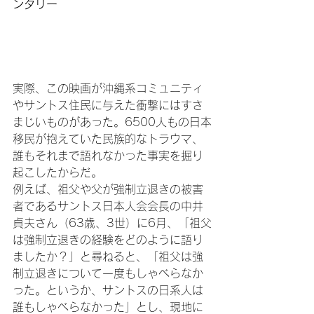
ンタリー
実際、この映画が沖縄系コミュニティ
やサントス住民に与えた衝撃にはすさ
まじいものがあった。6500人もの日本
移民が抱えていた民族的なトラウマ、
誰もそれまで語れなかった事実を掘り
起こしたからだ。

例えば、祖父や父が強制立退きの被害
者であるサントス日本人会会長の中井
貞夫さん（63歳、3世）に6月、「祖父
は強制立退きの経験をどのように語り
ましたか？」と尋ねると、「祖父は強
制立退きについて一度もしゃべらなか
った。というか、サントスの日系人は
誰もしゃべらなかった」とし、現地に