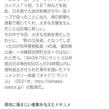
ランテスＴＶ局、ＳＢＴ局などを始
め、日本側でも読売新聞が夕刊一面ト
ップで扱ったことに加え、朝日新聞も
連載で報じてくれ、大きな反響を生ん
だことは記憶に新しい。

その中で今回、大きな役割を果たした
わりに、〝影の立役者〟となってしま
ったのが松林要樹監督（45歳、福岡県
出身）＝沖縄県西原町在住＝ではない
かと思う。1943年7月にサントス沿岸
部の日本移民6500人が24時間以内に
強制退去させられた事件を描いたドキ
ュメンタリー映画『オキナワ サント
ス』（2021年、https://okinawa-
santos.jp/）の監督だ。

現地に凄まじい衝撃を与えたドキュメ