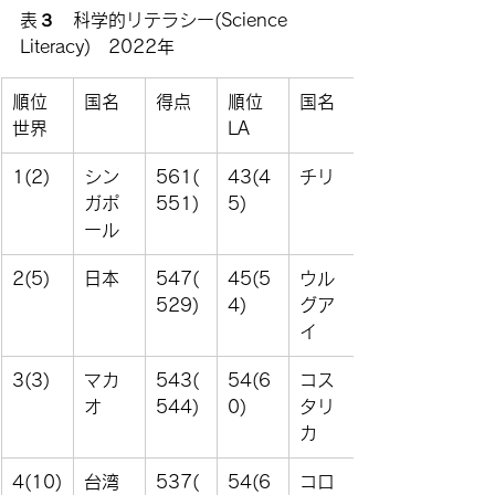
表３　科学的リテラシー(Science 
Literacy)　2022年
順位
国名
得点
順位
国名
世界
LA
1(2)
シン
561(
43(4
チリ
ガポ
551)
5)
ール
2(5)
日本
547(
45(5
ウル
529)
4)
グア
イ
3(3)
マカ
543(
54(6
コス
オ
544)
0)
タリ
カ
4(10)
台湾
537(
54(6
コロ