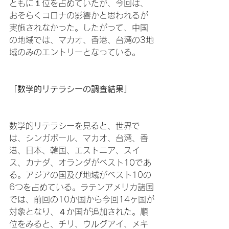
ともに１位を占めていたが、今回は、
おそらくコロナの影響かと思われるが
実施されなかった。したがって、中国
の地域では、マカオ、香港、台湾の3地
域のみのエントリーとなっている。

「数学的リテラシーの調査結果」
数学的リテラシーを見ると、世界で
は、シンガポール、マカオ、台湾、香
港、日本、韓国、エストニア、スイ
ス、カナダ、オランダがベスト10であ
る。アジアの国及び地域がベスト10の
6つを占めている。ラテンアメリカ諸国
では、前回の10か国から今回14ヶ国が
対象となり、４か国が追加された。順
位をみると、チリ、ウルグアイ、メキ