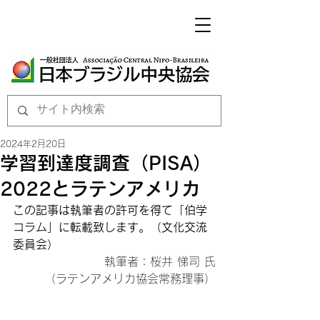
2024年2月20日
学習到達度調査（PISA）
2022とラテンアメリカ
この記事は執筆者の許可を得て「伯学
コラム」に転載致します。
（文化交流
委員会）
執筆者：桜井 悌司 氏

（ラテンアメリカ協会常務理事）