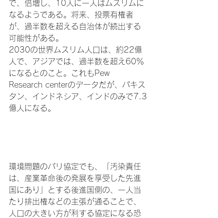
で、倍増し、10人に一人はムスリムに
なるようである。将来、投票有権者
が、過半数を超える自治体が続出する
可能性がある。

2030の世界ムスリム人口は、約22億
人で、アジアでは、過半数を超え60％
になるとのこと。これもPew 
Research centerのデータだが、パキス
タン、インドネシア、インドのみで7.3
億人になる。

環境問題のパリ協定でも、「汚染責任
は、産業革命後の発展を享受した先進
国にあり」とする後進国側の、一人当
たり排出権などの主張が通ることで、
人口の大きい方が利する協定になる恐