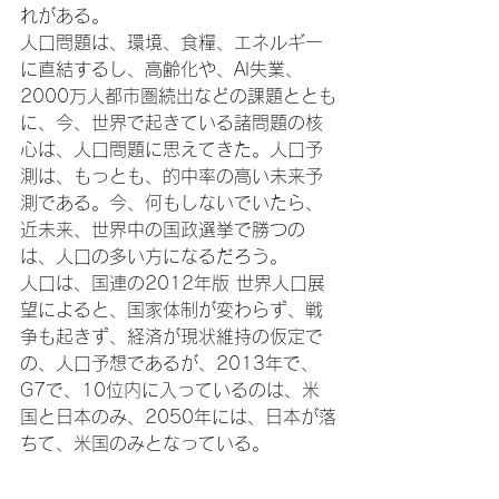
れがある。

人口問題は、環境、食糧、エネルギー
に直結するし、高齢化や、AI失業、
2000万人都市圏続出などの課題ととも
に、今、世界で起きている諸問題の核
心は、人口問題に思えてきた。人口予
測は、もっとも、的中率の高い未来予
測である。今、何もしないでいたら、
近未来、世界中の国政選挙で勝つの
は、人口の多い方になるだろう。

人口は、国連の2012年版 世界人口展
望によると、国家体制が変わらず、戦
争も起きず、経済が現状維持の仮定で
の、人口予想であるが、2013年で、
G7で、10位内に入っているのは、米
国と日本のみ、2050年には、日本が落
ちて、米国のみとなっている。
