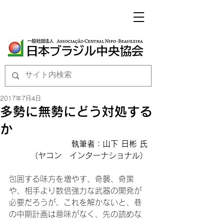
2017年7月4日
多勢に無勢にどう対処する
か
執筆者：山下 日彬 氏

（ヤコン　インターナショナル）
包囲する味方を増やす、奇襲、奇策
や、相手より数倍強力な武器の開発が
必要だろうが、これを解かないと、巷
の中期計画は意味がなく、先の読めな