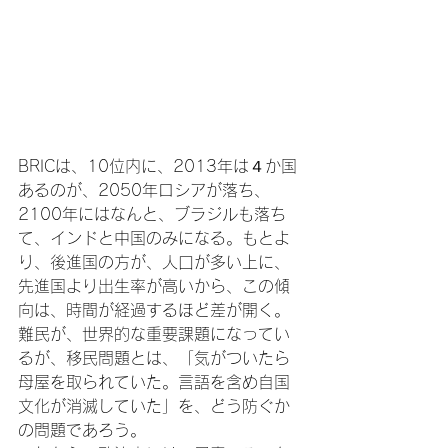
BRICは、10位内に、2013年は４か国
あるのが、2050年ロシアが落ち、
2100年にはなんと、ブラジルも落ち
て、インドと中国のみになる。もとよ
り、後進国の方が、人口が多い上に、
先進国より出生率が高いから、この傾
向は、時間が経過するほど差が開く。

難民が、世界的な重要課題になってい
るが、移民問題とは、「気がついたら
母屋を取られていた。言語を含め自国
文化が消滅していた」を、どう防ぐか
の問題であろう。
