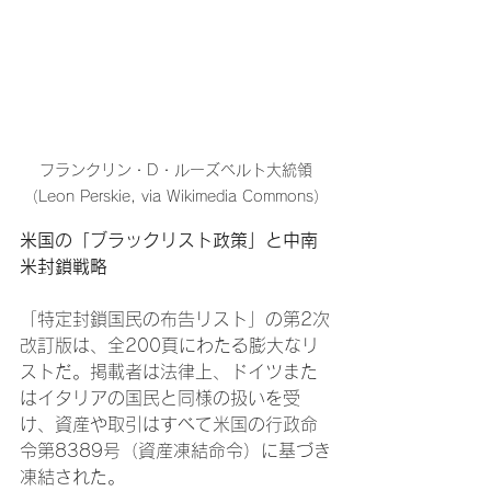
フランクリン・D・ルーズベルト大統領
（Leon Perskie, via Wikimedia Commons）
米国の「ブラックリスト政策」と中南
米封鎖戦略
「特定封鎖国民の布告リスト」の第2次
改訂版は、全200頁にわたる膨大なリ
ストだ。掲載者は法律上、ドイツまた
はイタリアの国民と同様の扱いを受
け、資産や取引はすべて米国の行政命
令第8389号（資産凍結命令）に基づき
凍結された。