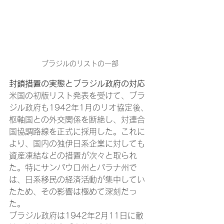
ブラジルのリストの一部
封鎖措置の実態とブラジル政府の対応
米国の初版リスト発表を受けて、ブラ
ジル政府も1942年1月のリオ協定後、
枢軸国との外交関係を断絶し、対連合
国協調路線を正式に採用した。これに
より、国内の独伊日系企業に対しても
資産凍結などの措置が次々と取られ
た。特にサンパウロ州とパラナ州で
は、日系移民の経済活動が集中してい
たため、その影響は極めて深刻だっ
た。
ブラジル政府は1942年2月11日に敵