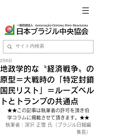
2月6日
地政学的な〝経済戦争〟の
原型＝大戦時の「特定封鎖
国民リスト」＝ルーズベル
トとトランプの共通点
★★この記事は執筆者の許可を頂き伯
学コラムに掲載させて頂きます。★★
執筆者：深沢 正雪 氏（ブラジル日報編
集長）