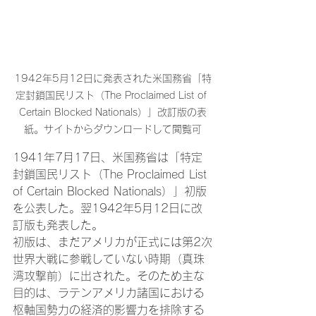
1942年5月12日に発表された米国務省「特
定封鎖国民リスト（The Proclaimed List of 
Certain Blocked Nationals）」改訂版の表
紙。サイトからダウンロードして閲覧可
1941年7月17日、米国務省は「特定
封鎖国民リスト（The Proclaimed List 
of Certain Blocked Nationals）」初版
を公表した。翌1942年5月12日に改
訂版も発表した。
初版は、まだアメリカが正式には第2次
世界大戦に参戦していない時期（真珠
湾攻撃前）に出された。そのため主な
目的は、ラテンアメリカ諸国における
枢軸国勢力の経済的影響力を排除する