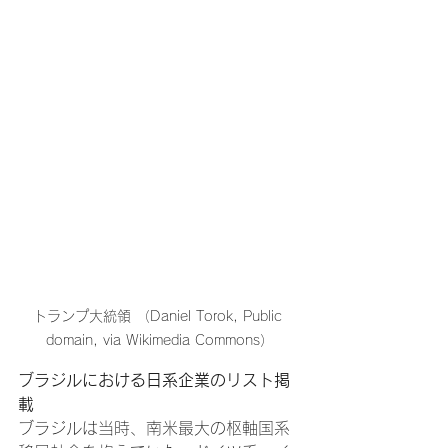
トランプ大統領 （Daniel Torok, Public 
domain, via Wikimedia Commons）
ブラジルにおける日系企業のリスト掲
載
ブラジルは当時、南米最大の枢軸国系