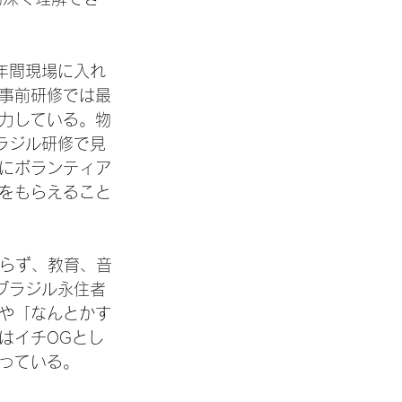
年間現場に入れ
事前研修では最
力している。物
ラジル研修で見
にボランティア
をもらえること
ならず、教育、音
ブラジル永住者
や「なんとかす
はイチOGとし
っている。
