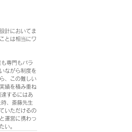
設計においてま
ことは相当にワ
業も専門もバラ
いながら制度を
ら、この難しい
実績を積み重ね
到達するにはあ
た時、斎藤先生
ていただけるの
と運営に携わっ
たい。