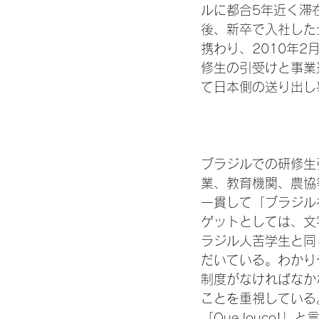
ルに都合5年近く滞
後、新卒で入社した
携わり、2010年
修生の引受けと事業
て日本側の送り出し
ブラジルでの研修生
業、教育機関、農協
一貫して「ブラジル
ゲットとしては、文字通
ラジル人苦学生と同
だいている。わかり
制度がなければなか
ことを重視している
「Que louco