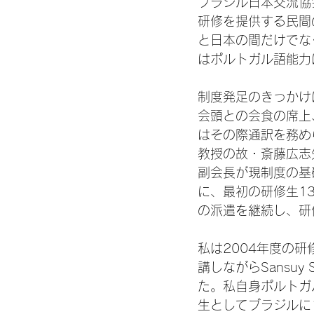
ブラジル日本交流協
研修を提供する民間
と日本の間だけでな
はポルトガル語能力
制度発足のきっかけ
会頭との会食の席上
はその際通訳を務め
教授の故・斎藤広志
副会長が現制度の基
に、最初の研修生1
の派遣を継続し、研
私は2004年度の
講しながらSansuy S
た。私自身ポルトガ
生としてブラジルに