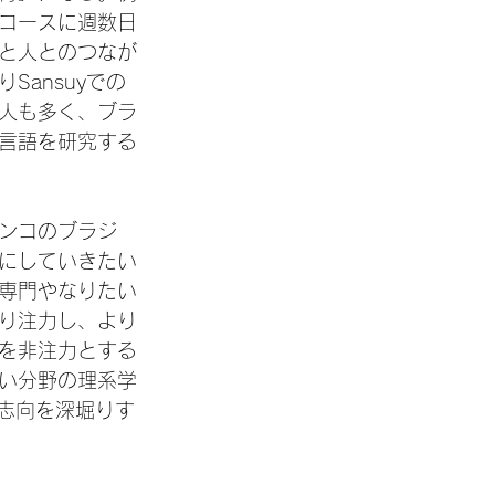
コースに週数日
と人とのつなが
ansuyでの
人も多く、ブラ
言語を研究する
ンコのブラジ
にしていきたい
専門やなりたい
り注力し、より
を非注力とする
い分野の理系学
志向を深堀りす