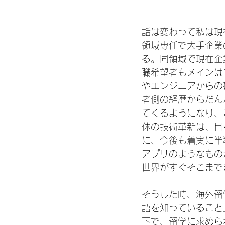
話は変わって私は現在
領域専任で大手企業
る。同領域で現在企
職希望者もメインは
やエンジニアからの
者側の経歴からだん
てくるようになり、
体の技術革新は、目
に、今後も着実に半
アプリのようなもの
世界がすぐそこまで
そうした時、海外留
語を知っていること
下で、留学に求めら