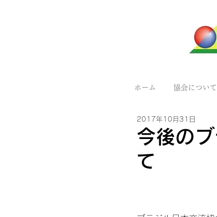
ホーム
協会について
2017年10月31日
今後のブ
て