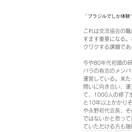
「ブラジルでしか体験
これは交流協会の職
すます重要になる。
クワクする課題である
今や80年代初頭の
バラの有志のメンバ
運営している。来た
問いに向き合い、運
て、1000人の修
と10年以上かかり
や永野初代会長、そ
ではないかと思って
ていただける方も随