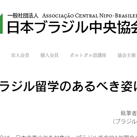
法人会員
個人会員
ポルトガル語講座
協会主催
ラジル留学のあるべき姿
執筆者
（ブラジル