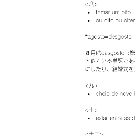
<八>
tomar um o
ou oito ou o
*agosto=desgosto

８月はdesgosto
と似ている単語であ
にしたり、結婚式を
<九>
cheio de 
<十>
estar entr
<十二>