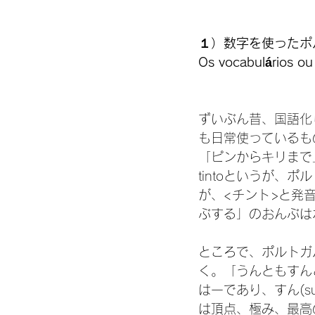
１）数字を使ったポ
Os vocabulários ou
ずいぶん昔、国語化
も日常使っているも
「ピンからキリまで
tintoというが、
が、<チント>と発
ぶする」のおんぶはポ
ところで、ポルトガ
く。「うんともすん
は一であり、すん(su
は頂点、極み、最高