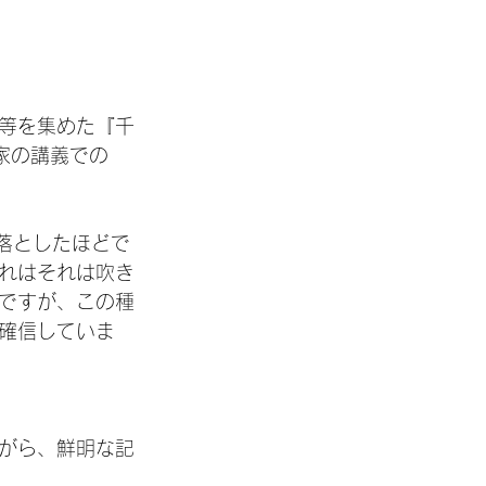
等を集めた『千
の大家の講義での
影を落としたほどで
れはそれは吹き
ですが、この種
確信していま
がら、鮮明な記