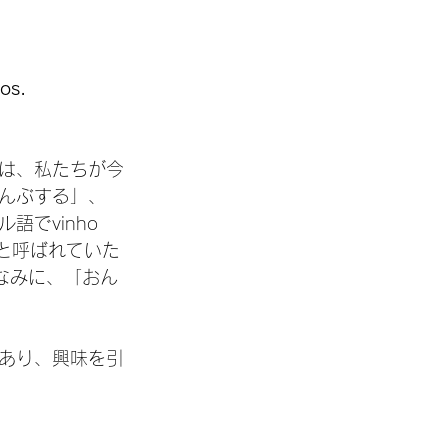
os.
は、私たちが今
んぶする」、
でvinho 
)と呼ばれていた
なみに、「おん
あり、興味を引