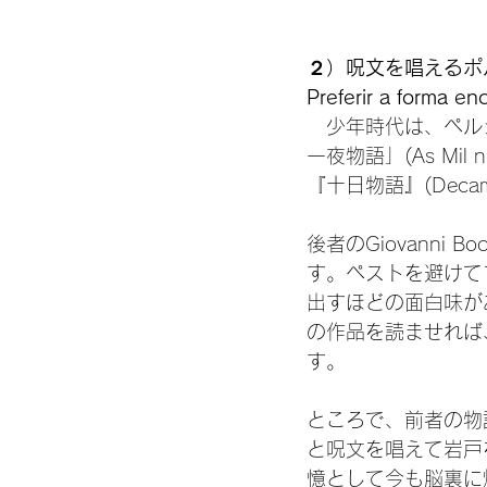
２）呪文を唱えるポ
Preferir a forma en
　少年時代は、ペル
一夜物語」(As Mil
『十日物語』(Deca
後者のGiovanni
す。ペストを避けて
出すほどの面白味が
の作品を読ませれば
す。

ところで、前者の物
と呪文を唱えて岩戸
憶として今も脳裏に