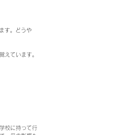
ります。どうや
覚えています。
学校に持って行