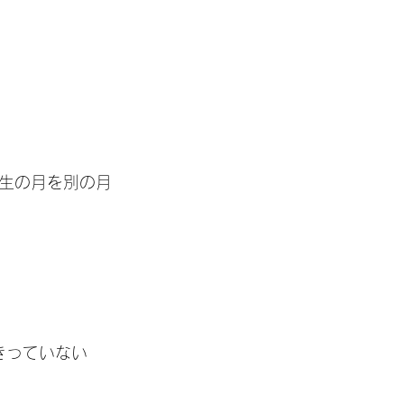
生の月を別の月
さめきっていない