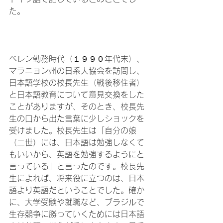
た。

ベレン勤務時代（１９９０年代末）、
マラニョン州の日系人協会を訪問し、
日本語学校の校長先生（戦後移住者）
と日本語教育について意見交換をした
ことがありますが、そのとき、校長先
生の口から出た言葉に少しショックを
受けました。校長先生は「自分の娘
（二世）には、日本語は勉強しなくて
もいいから、英語を勉強するようにと
言っている」と言ったのです。校長先
生によれば、将来役に立つのは、日本
語より英語だということでした。確か
に、大学受験や就職など、ブラジルで
生存競争に勝っていくためには日本語