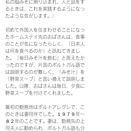
私の脳みそに刷り込まれ、人と話をす
るときは、これを実践するようになっ
たような気がします。）

初めて外国人を住まわせることになっ
たホームステイ先のおばさんは、食事
のことが気になったらしく、「日本人
は何を食べるのか」と訊ねてきまし
た。「毎日みそ汁を飲む」と答えたか
ったのですが、片言のポルトガル語で
は説明するのが難しく、「みそ汁」を
「野菜スープ」と言い換えて説明しま
した。以降、おばさんは毎日、夕食に
野菜スープを付けてくれました。

最初の勤務地はポルトアレグレで、こ
のときは妻同伴でした。１９７９年～
８２年のことです。妻は、勤務先の上
司夫人に勧められ、ポルトガル語も分