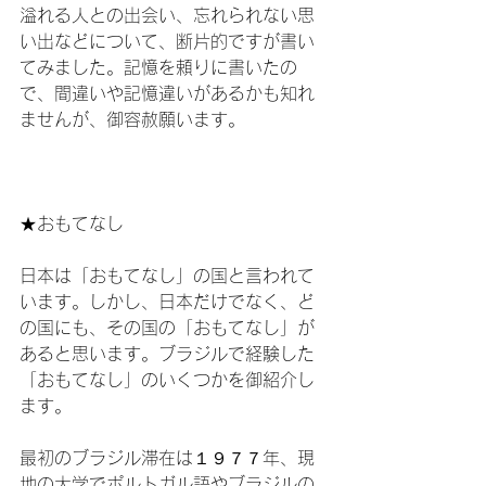
溢れる人との出会い、忘れられない思
い出などについて、断片的ですが書い
てみました。記憶を頼りに書いたの
で、間違いや記憶違いがあるかも知れ
ませんが、御容赦願います。

★おもてなし

日本は「おもてなし」の国と言われて
います。しかし、日本だけでなく、ど
の国にも、その国の「おもてなし」が
あると思います。ブラジルで経験した
「おもてなし」のいくつかを御紹介し
ます。

最初のブラジル滞在は１９７７年、現
地の大学でポルトガル語やブラジルの