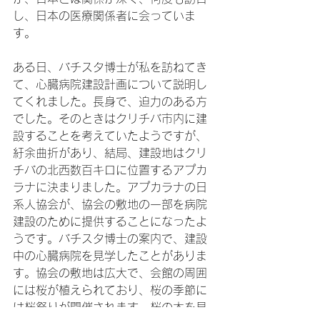
し、日本の医療関係者に会っていま
す。

ある日、バチスタ博士が私を訪ねてき
て、心臓病院建設計画について説明し
てくれました。長身で、迫力のある方
でした。そのときはクリチバ市内に建
設することを考えていたようですが、
紆余曲折があり、結局、建設地はクリ
チバの北西数百キロに位置するアプカ
ラナに決まりました。アプカラナの日
系人協会が、協会の敷地の一部を病院
建設のために提供することになったよ
うです。バチスタ博士の案内で、建設
中の心臓病院を見学したことがありま
す。協会の敷地は広大で、会館の周囲
には桜が植えられており、桜の季節に
は桜祭りが開催されます。桜の木を見