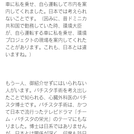
車に私を乗せ、自ら運転して市内を案
内してくれました。日本では考えられ
ないことです。（因みに、昔ドミニカ
共和国で勤務していた時、環境大臣
が、自ら運転する車に私を乗せ、環境
プロジェクトの現場を案内してくれた
ことがあります。これも、日本とは違
いますね。）

もう一人、御紹介せずにはいられない
人がいます。バチスタ手術を考え出し
たことで知られる、心臓外科医のバチ
スタ博士です。バチスタ手術は、かつ
て日本で流行ったテレビドラマ「チー
ム・バチスタの栄光」のテーマにもな
りました。博士は日系ではありません
が、日本とは関係が深く、何度も訪日