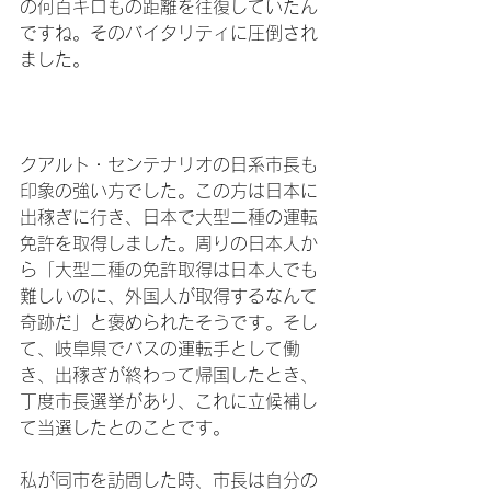
の何百キロもの距離を往復していたん
ですね。そのバイタリティに圧倒され
ました。

クアルト・センテナリオの日系市長も
印象の強い方でした。この方は日本に
出稼ぎに行き、日本で大型二種の運転
免許を取得しました。周りの日本人か
ら「大型二種の免許取得は日本人でも
難しいのに、外国人が取得するなんて
奇跡だ」と褒められたそうです。そし
て、岐阜県でバスの運転手として働
き、出稼ぎが終わって帰国したとき、
丁度市長選挙があり、これに立候補し
て当選したとのことです。

私が同市を訪問した時、市長は自分の