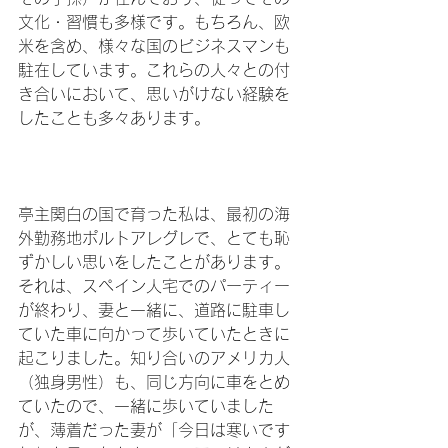
文化・習慣も多様です。もちろん、欧
米を含め、様々な国のビジネスマンも
駐在しています。これらの人々との付
き合いにおいて、思いがけない経験を
したことも多々あります。

亭主関白の国で育った私は、最初の海
外勤務地ポルトアレグレで、とても恥
ずかしい思いをしたことがあります。
それは、スペイン人宅でのパーティー
が終わり、妻と一緒に、道路に駐車し
ていた車に向かって歩いていたときに
起こりました。知り合いのアメリカ人
（独身男性）も、同じ方向に車をとめ
ていたので、一緒に歩いていました
が、薄着だった妻が「今日は寒いです