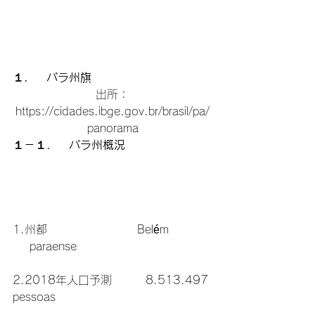
１．　パラ州旗
出所：
https://cidades.ibge.gov.br/brasil/pa/
panorama
１－１．　パラ州概況
1.州都　　　　　　　　Belém 
    paraense

2.2018年人口予測　　　8.513.497 
pessoas
