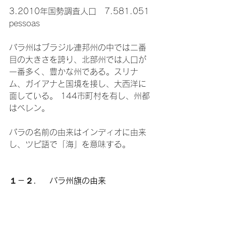
3.2010年国勢調査人口　7.581.051 
pessoas

パラ州はブラジル連邦州の中では二番
目の大きさを誇り、北部州では人口が
一番多く、豊かな州である。スリナ
ム、ガイアナと国境を接し、大西洋に
面している。 144市町村を有し、州都
はベレン。

パラの名前の由来はインディオに由来
し、ツピ語で「海」を意味する。

１－２．　パラ州旗の由来