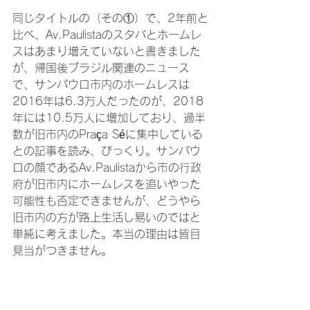
同じタイトルの（その①）で、2年前と
比べ、Av.Paulistaのスタバとホームレ
スはあまり増えていないと書きました
が、帰国後ブラジル関連のニュース
で、サンパウロ市内のホームレスは
2016年は6.3万人だったのが、2018
年には10.5万人に増加しており、過半
数が旧市内のPraça Séに集中している
との記事を読み、びっくり。サンパウ
ロの顔であるAv.Paulistaから市の行政
府が旧市内にホームレスを追いやった
可能性も否定できませんが、どうやら
旧市内の方が路上生活し易いのではと
単純に考えました。本当の理由は皆目
見当がつきません。
