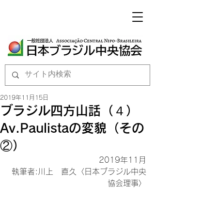
2019年11月15日
ブラジル四方山話（４）
Av.Paulistaの変貌（その
②）
2019年11月

執筆者:川上　直久〈日本ブラジル中央
協会理事〉