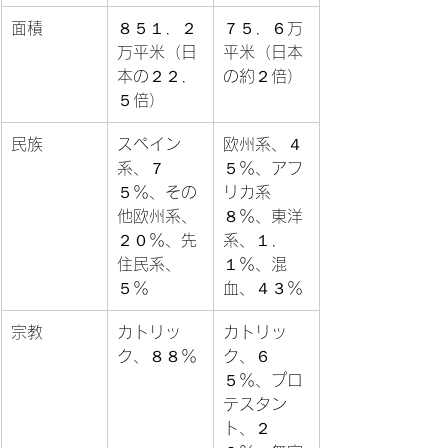
面積
８５１．２
７５．６万
万平米（日
平米（日本
本の２２．
の約２倍）
５倍）
民族
スペイン
欧州系、４
系、７
５％、アフ
５％、その
リカ系
他欧州系、
８％、東洋
２０％、先
系、１．
住民系、
１％、混
５％
血、４３％
宗教
カトリッ
カトリッ
ク、８８％
ク、６
５％、プロ
テスタン
ト、２