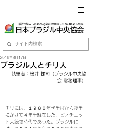
2016年8月17日
ブラジル人とチリ人
 執筆者：桜井 悌司（ブラジル中央協
会 常務理事）
チリには、１９８０年代半ばから後半
にかけて４年半駐在した。ピノチェッ
ト大統領時代であった。ブラジルに