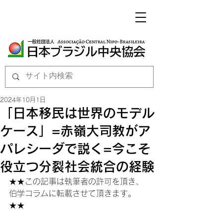
2024年10月1日
「日本移民は世界のモデル
ケース」=赤嶺大司教がア
パレシーダで説く=今こそ
役立つ分裂社会統合の経験
★★この記事は執筆者の許可を頂き、
伯学コラムに転載させて頂きます。