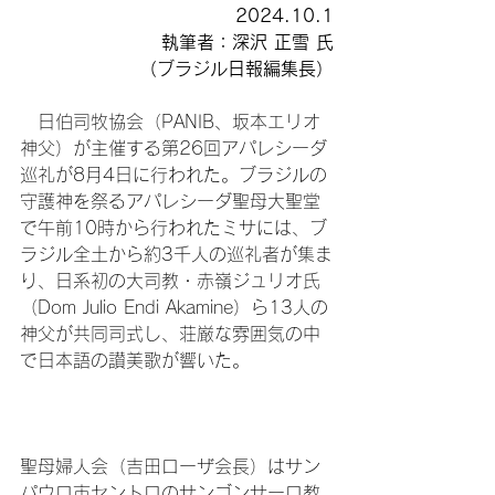
2024.10.1

執筆者：深沢 正雪 氏

（ブラジル日報編集長）
　日伯司牧協会（PANIB、坂本エリオ
神父）が主催する第26回アパレシーダ
巡礼が8月4日に行われた。ブラジルの
守護神を祭るアパレシーダ聖母大聖堂
で午前10時から行われたミサには、ブ
ラジル全土から約3千人の巡礼者が集ま
り、日系初の大司教・赤嶺ジュリオ氏
（Dom Julio Endi Akamine）ら13人の
神父が共同司式し、荘厳な雰囲気の中
で日本語の讃美歌が響いた。

聖母婦人会（吉田ローザ会長）はサン
パウロ市セントロのサンゴンサーロ教