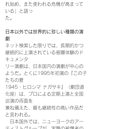
れ始め、また使われる危機が高まって
いる」と語っ
た。
日本以外では世界的に珍しい種類の演
劇
ネット検索した限りでは、長期的かつ
継続的に上演されている被曝体験のド
キュメンタ
リー演劇は、日本国内の演劇が中心の
ようだ。とくに1995年初演の『この子
たちの夏
1945・ヒロシマ ナガサキ』（劇団道
化座）は、プロによる定期上演と全国
巡演の両面を
兼ね備えた、最も継続性の高い作品だ
と言われる。
　日本国外では、ニューヨークのアー
ティストグループが、実際の被爆者の