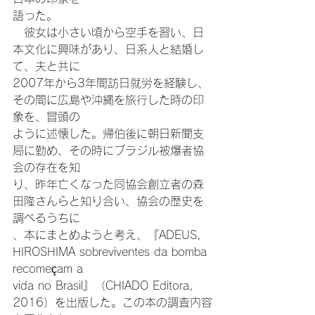
語った。
　彼女は小さい頃から空手を習い、日
本文化に興味があり、日系人と結婚し
て、夫と共に
2007年から3年間訪日就労を経験し、
その間に広島や沖縄を旅行した時の印
象を、冒頭の
ように述懐した。帰伯後に朝日新聞支
局に勤め、その時にブラジル被爆者協
会の存在を知
り、昨年亡くなった同協会創立者の森
田隆さんらと知り合い、協会の歴史を
調べるうちに
、本にまとめようと考え、『ADEUS, 
HIROSHIMA sobreviventes da bomba 
recomeçam a
vida no Brasil』（CHIADO Editora, 
2016）を出版した。この本の調査内容