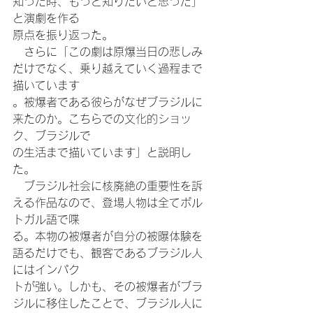
知った時、もっと知りたいと思った」
と演劇を作る
原点を振り返った。
　さらに「この劇は原爆当日の悲しみ
だけでなく、乗り越えていく過程まで
描いています
。被爆者である彼らがなぜブラジルに
来たのか。こちらでの文化的ショッ
ク、ブラジルで
の生活まで描いています」と説明し
た。
　ブラジル社会に核廃絶の重要性を訴
える作品なので、登場人物は全てポル
トガル語で喋
る。本物の被爆者が自分の被曝体験を
語るだけでも、観客であるブラジル人
にはインパク
トが強い。しかも、その被爆者がブラ
ジルに移住したことで、ブラジル人に