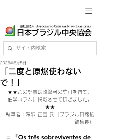
2025年6月5日
「二度と原爆使わない
で！」
★★この記事は執筆者の許可を得て、
伯学コラムに掲載させて頂きました。
★★
執筆者：深沢 正雪 氏（ブラジル日報紙
編集長）
＝『Os três sobreviventes de 