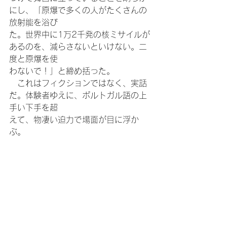
にし、「原爆で多くの人がたくさんの
放射能を浴び
た。世界中に1万2千発の核ミサイルが
あるのを、減らさないといけない。二
度と原爆を使
わないで！」と締め括った。
　これはフィクションではなく、実話
だ。体験者ゆえに、ポルトガル語の上
手い下手を超
えて、物凄い迫力で場面が目に浮か
ぶ。